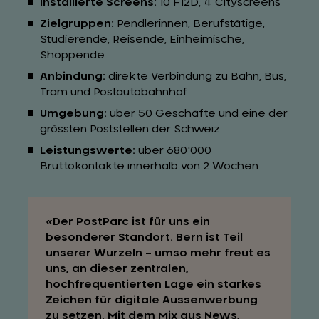
Installierte Screens:
10 F12D, 4 Cityscreens
Zielgruppen:
Pendlerinnen, Berufstätige,
Studierende, Reisende, Einheimische,
Shoppende
Anbindung:
direkte Verbindung zu Bahn, Bus,
Tram und Postautobahnhof
Umgebung:
über 50 Geschäfte und eine der
grössten Poststellen der Schweiz
Leistungswerte:
über 680'000
Bruttokontakte innerhalb von 2 Wochen
Der PostParc ist für uns ein
besonderer Standort. Bern ist Teil
unserer Wurzeln – umso mehr freut es
uns, an dieser zentralen,
hochfrequentierten Lage ein starkes
Zeichen für digitale Aussenwerbung
zu setzen. Mit dem Mix aus News,