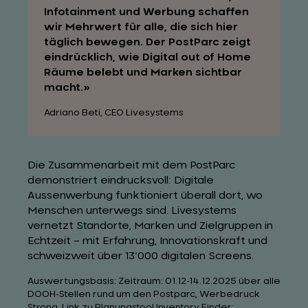
Infotainment und Werbung schaffen
wir Mehrwert für alle, die sich hier
täglich bewegen. Der PostParc zeigt
eindrücklich, wie Digital out of Home
Räume belebt und Marken sichtbar
macht.
Adriano Beti, CEO Livesystems
Die Zusammenarbeit mit dem PostParc
demonstriert eindrucksvoll: Digitale
Aussenwerbung funktioniert überall dort, wo
Menschen unterwegs sind. Livesystems
vernetzt Standorte, Marken und Zielgruppen in
Echtzeit – mit Erfahrung, Innovationskraft und
schweizweit über 13’000 digitalen Screens.
Auswertungsbasis: Zeitraum: 01.12-14.12.2025 über alle
DOOH-Stellen rund um den Postparc, Werbedruck
Strong, Link zu Planungstool Inventory Finder: