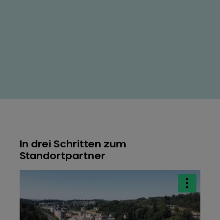
Proof of Concept Stadt Kriens
Kriens: Dank weitsichtiger Stadtplanung zum digitalen 
In drei Schritten zum
Standortpartner