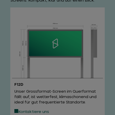
Screens. Kompakt, klar und auf einen Blick.
F12D
Unser Grossformat-Screen im Querformat
fällt auf, ist wetterfest, klimaschonend und
ideal für gut frequentierte Standorte.
Kontaktiere uns