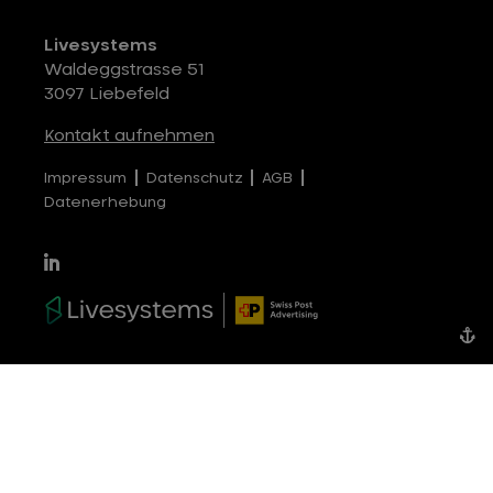
Livesystems
Waldeggstrasse 51
3097 Liebefeld
Kontakt aufnehmen
Impressum
Datenschutz
AGB
Datenerhebung