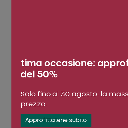
tima occasione: approf
del 50%
Solo fino al 30 agosto: la m
prezzo.
Approfittatene subito