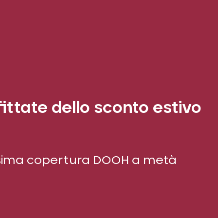
ittate dello sconto estivo
assima copertura DOOH a metà