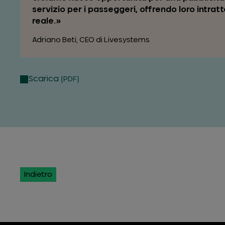
servizio per i passeggeri, offrendo loro intrat
reale.
Adriano Beti, CEO di Livesystems
Scarica
(PDF)
Indietro