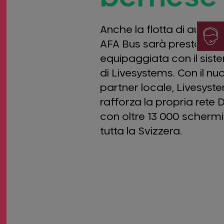
Anche la flotta di autobu
AFA Bus sarà presto
equipaggiata con il sis
di Livesystems. Con il nu
partner locale, Livesyst
rafforza la propria rete
con oltre 13 000 schermi
tutta la Svizzera.