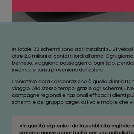
In totale, 33 schermi sono stati installati su 21 veic
oltre 2,6 milioni di contatti lordi all’anno. Ogni gior
bernese, viaggiano passeggeri di ogni tipo: pendolar
invernali e turisti provenienti dall’estero.
L’obiettivo della collaborazione è quello di intratte
viaggio. Allo stesso tempo, grazie agli schermi, Live
campagne regionali e nazionali efficaci: i clienti pubb
schermi e del gruppo target attivo e mobile che v
In qualità di pionieri della pubblicità digital
creiamo nuove opportunità per una pubblicità 