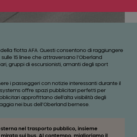
oli della flotta AFA. Questi consentono di raggiungere
no, sulle 15 linee che attraversano l’Oberland
i, gruppi di escursionisti, amanti degli sport
nere i passeggeri con notizie interessanti durante il
systems offre spazi pubblicitari perfetti per
licitari approfittano dell’alta visibilità degli
iaggia nei bus dell’Oberland bernese.
e esterna nel trasporto pubblico, insieme
mirata sui bus. Al contempo, miglioriamo il